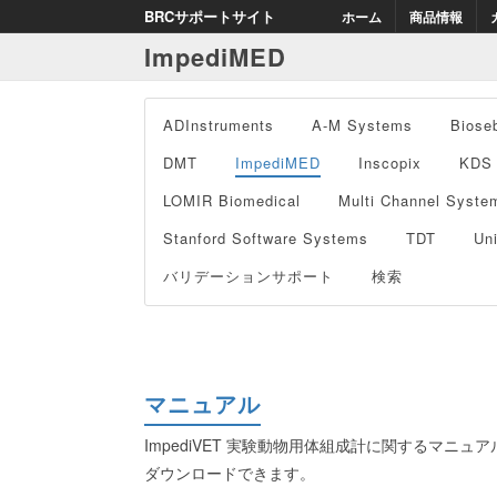
BRCサポートサイト
ホーム
商品情報
ImpediMED
ADInstruments
A-M Systems
Biose
DMT
ImpediMED
Inscopix
KDS
LOMIR Biomedical
Multi Channel Syste
Stanford Software Systems
TDT
Un
バリデーションサポート
検索
マニュアル
ImpediVET 実験動物用体組成計に関するマニュア
ダウンロードできます。