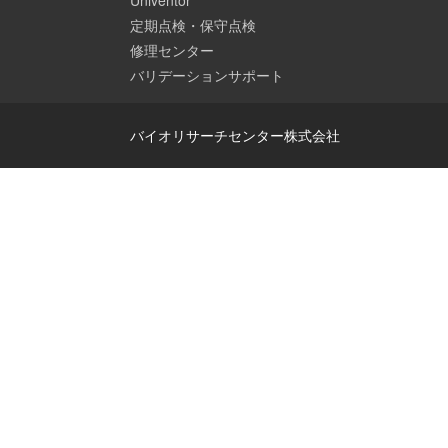
Univentor
定期点検・保守点検
修理センター
バリデーションサポート
バイオリサーチセンター株式会社