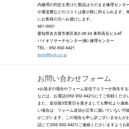
内修理の判定を受けた製品はそのまま修理センタ
や運送費などのコストは最小限に抑えられます。
にお客様の元へお届けします。
461-0001
愛知県名古屋市東区泉2-28-24 東和高岳ビル4F
バイオリサーチセンター(株) 修理センター
TEL：052-932-6421
tech@brck.co.jp
お問い合わせフォーム
※お急ぎの場合やフォーム送信でエラーが発生する
などは、お電話(052-932-6421)にてご依頼くださ
また、送信後3営業日を過ぎましても弊社より連絡
い場合は、フォーム送信が正常に届いていない可
がございます。この場合も申し訳ございませんが
話にて(052-932-6421)ご連絡くださいますようお