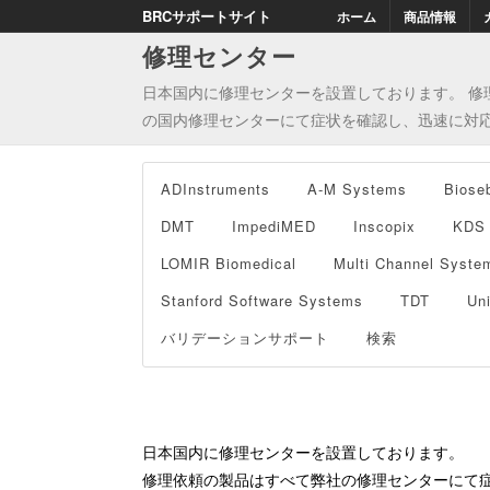
BRCサポートサイト
ホーム
商品情報
修理センター
日本国内に修理センターを設置しております。 修
の国内修理センターにて症状を確認し、迅速に対
ADInstruments
A-M Systems
Biose
DMT
ImpediMED
Inscopix
KDS
LOMIR Biomedical
Multi Channel Syste
Stanford Software Systems
TDT
Un
バリデーションサポート
検索
日本国内に修理センターを設置しております。
修理依頼の製品はすべて弊社の修理センターにて