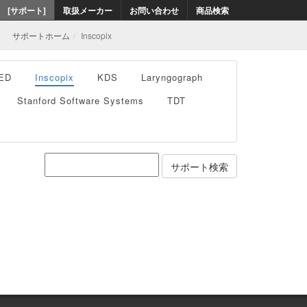
[サポート]
取扱メーカー
お問い合わせ
商品検索
サポートホーム
Inscopix
ED
Inscopix
KDS
Laryngograph
Stanford Software Systems
TDT