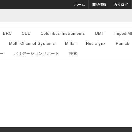
ホーム
商品情報
カタログ
BRC
CED
Columbus Instruments
DMT
ImpediM
Multi Channel Systems
Millar
Neuralynx
Panlab
ー
バリデーションサポート
検索